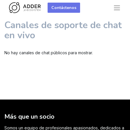
Contáctenos
Canales de soporte de chat
en vivo
No hay canales de chat públicos para mostrar.
Más que un socio
Somos un equipo de profesionales apasionados, dedicados a